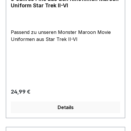
Uniform Star Trek II-VI
Passend zu unseren Monster Maroon Movie
Uniformen aus Star Trek II-VI
Regulärer Preis:
24,99 €
Details