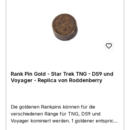
Rank Pin Gold - Star Trek TNG - DS9 und
Voyager - Replica von Roddenberry
Die goldenen Rankpins können für die
verschiedenen Ränge für TNG, DS9 und
Voyager kominiert werden. 1 goldener entspricht
dem Rank eines Ensign Dies sind die Replicas die