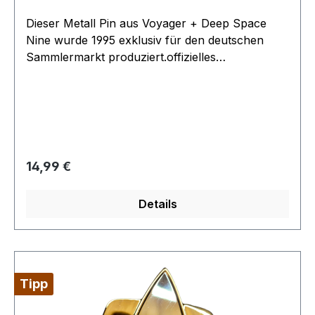
Dieser Metall Pin aus Voyager + Deep Space
Nine wurde 1995 exklusiv für den deutschen
Sammlermarkt produziert.offizielles
Lizenzprodukt
Regulärer Preis:
14,99 €
Details
Tipp