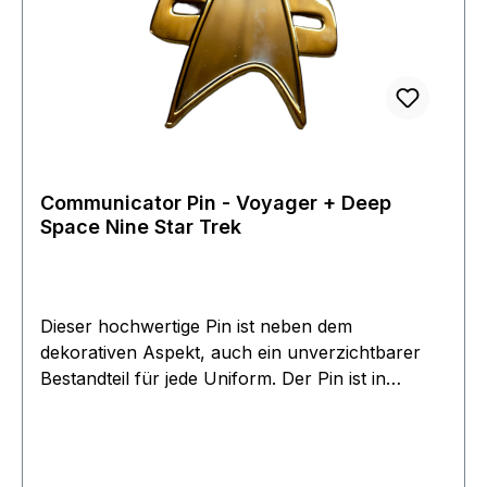
Communicator Pin - Voyager + Deep
Space Nine Star Trek
Dieser hochwertige Pin ist neben dem
dekorativen Aspekt, auch ein unverzichtbarer
Bestandteil für jede Uniform. Der Pin ist in
Kupfer geprägt und besitzt eine Bicolore
Oberflächen Beschichtung. Der Communicator
ist Chrom und Goldfarben in edler
hochglänzender Oberfläche. Rückseitig sind zwei