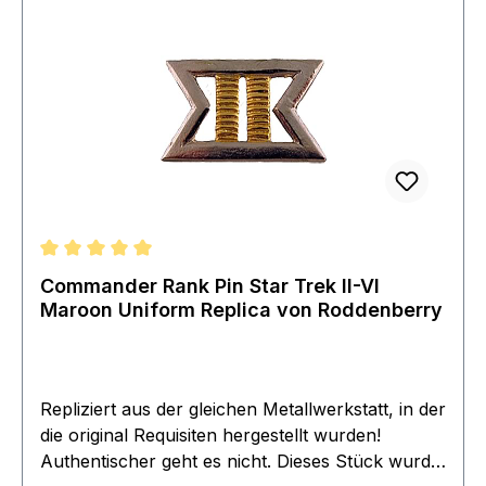
Durchschnittliche Bewertung von 5 von 5 Sternen
Commander Rank Pin Star Trek II-VI
Maroon Uniform Replica von Roddenberry
Repliziert aus der gleichen Metallwerkstatt, in der
die original Requisiten hergestellt wurden!
Authentischer geht es nicht. Dieses Stück wurde