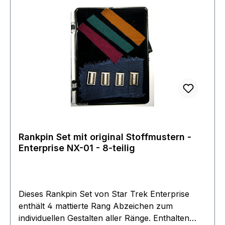
auf der Rückseite. Das ganze wird in einem
schicken Plexiglas Etui geliefert somit eignet es
sich auch optimal als Geschenk und ist eines der
meistgewünschten Objekte auf der Wunschliste.
Rankpin Set mit original Stoffmustern -
Enterprise NX-01 - 8-teilig
Dieses Rankpin Set von Star Trek Enterprise
enthält 4 mattierte Rang Abzeichen zum
individuellen Gestalten aller Ränge. Enthalten