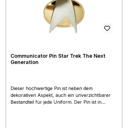
meistgewünschten Objekte auf der Geschenklist.
Communicator Pin Star Trek The Next
Generation
Dieser hochwertige Pin ist neben dem
dekorativen Aspekt, auch ein unverzichtbarer
Bestandteil für jede Uniform. Der Pin ist in
Kupfer geprägt und besitzt eine Bicolore
Oberflächen Beschichtung. Der Communicator
ist Chrom und Goldfarben in edler