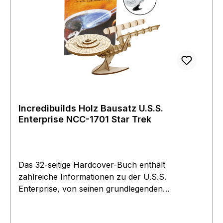
Incredibuilds Holz Bausatz U.S.S.
Enterprise NCC-1701 Star Trek
Das 32-seitige Hardcover-Buch enthält
zahlreiche Informationen zu der U.S.S.
Enterprise, von seinen grundlegenden
Fähigkeiten bis zu seiner Schlüsselrolle im Star
Trek-Universum. Dieses Set ist mit seinen