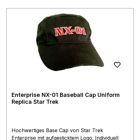
einmalige Gelegenheit eins dieser Einzelstücke zu
erwerben Exklusiv für unsere Filmwelt Center
Freunde und Mitglieder.
Enterprise NX-01 Baseball Cap Uniform
Replica Star Trek
Hochwertiges Base Cap von Star Trek
Enterprise mit aufgesticktem Logo. Individuell