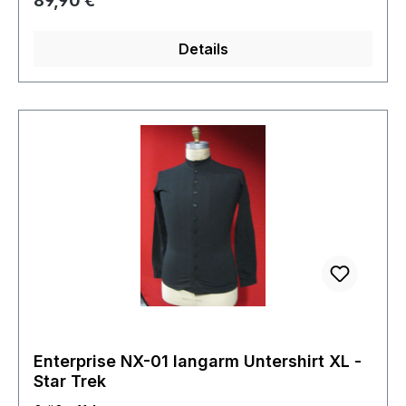
89,90 €
Spende an das Filmwelt Center der
Gemeinnützigen Organisation zum Erhalt der
Details
Star trek Sammlung.
Enterprise NX-01 langarm Untershirt XL -
Star Trek