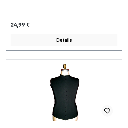
Regulärer Preis:
24,99 €
Details