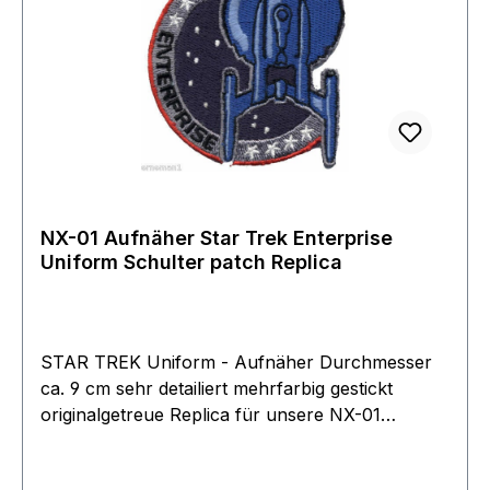
NX-01 Aufnäher Star Trek Enterprise
Uniform Schulter patch Replica
STAR TREK Uniform - Aufnäher Durchmesser
ca. 9 cm sehr detailiert mehrfarbig gestickt
originalgetreue Replica für unsere NX-01
Overalls gefertigt nach einem Original aus der
Filmwelt Collection