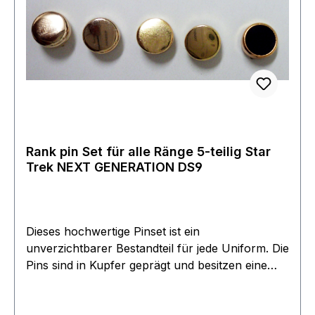
Rank pin Set für alle Ränge 5-teilig Star
Trek NEXT GENERATION DS9
Dieses hochwertige Pinset ist ein
unverzichtbarer Bestandteil für jede Uniform. Die
Pins sind in Kupfer geprägt und besitzen eine
Bicolore Oberflächen Beschichtung. Enthalten
sind ein schwarzer und 4 goldene