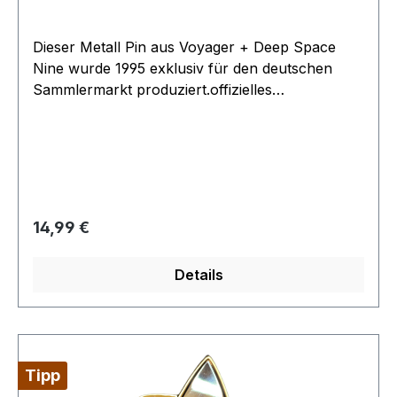
Dieser Metall Pin aus Voyager + Deep Space
Nine wurde 1995 exklusiv für den deutschen
Sammlermarkt produziert.offizielles
Lizenzprodukt
Regulärer Preis:
14,99 €
Details
Tipp