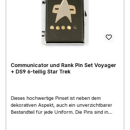
Communicator und Rank Pin Set Voyager
+ DS9 6-teilig Star Trek
Dieses hochwertige Pinset ist neben dem
dekorativen Aspekt, auch ein unverzichtbarer
Bestandteil für jede Uniform. Die Pins sind in
Kupfer geprägt und besitzen eine Bicolore
Oberflächen Beschichtung. Der Communicator