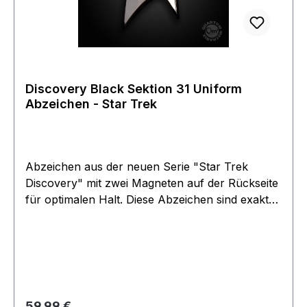
Discovery Black Sektion 31 Uniform
Abzeichen - Star Trek
Abzeichen aus der neuen Serie "Star Trek
Discovery" mit zwei Magneten auf der Rückseite
für optimalen Halt. Diese Abzeichen sind exakte
Replikas der Originale, welche in der neuesten
Serie verwendet werden, in Metall geprägt und
handpoliert. Einziges offizielles Lizenzprodukt.
Die schwarze Oberfläche kann kleine
Unregelmäßigkeiten aufweisen. Dies ist leider
nicht auszuschließen. Artikel ist beim Hersteller
Regulärer Preis:
59,99 €