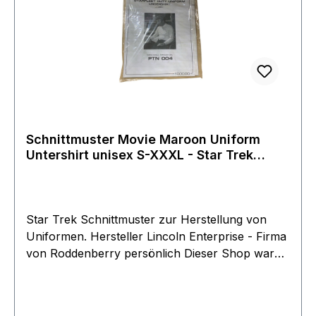
Schnittmuster Movie Maroon Uniform
Untershirt unisex S-XXXL - Star Trek
Filme
Star Trek Schnittmuster zur Herstellung von
Uniformen. Hersteller Lincoln Enterprise - Firma
von Roddenberry persönlich Dieser Shop war
über 40 Jahre aktiv und wurde erst ende 2018
von Roddenberry Junior eingestellt. Die Filmwelt
konnte am Ende noch einen Großteil der