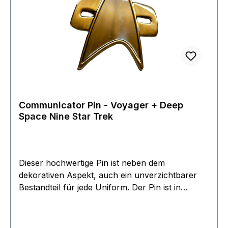
Communicator Pin - Voyager + Deep
Space Nine Star Trek
Dieser hochwertige Pin ist neben dem
dekorativen Aspekt, auch ein unverzichtbarer
Bestandteil für jede Uniform. Der Pin ist in
Kupfer geprägt und besitzt eine Bicolore
Oberflächen Beschichtung. Der Communicator
ist Chrom und Goldfarben in edler