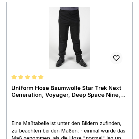
Durchschnittliche Bewertung von 5 von 5 Sternen
Uniform Hose Baumwolle Star Trek Next
Generation, Voyager, Deep Space Nine,
Movies + First Contact
Eine Maßtabelle ist unter den Bildern zufinden,
zu beachten bei den Maßen: - einmal wurde das
Maß genommen, als die Hose "normal" lag und