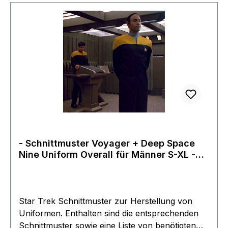
hochwertige Verarbeitung in guter Baumwoll-
QualitätHersteller Filmwelt Berlin 1997Rarität aus
dem Filmwelt Archivenatürlich absolut neu
- Schnittmuster Voyager + Deep Space
Nine Uniform Overall für Männer S-XL -
Star Trek
Star Trek Schnittmuster zur Herstellung von
Uniformen. Enthalten sind die entsprechenden
Schnittmuster sowie eine Liste von benötigten