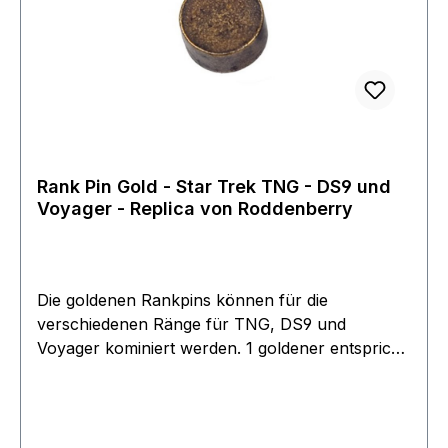
Rank Pin Gold - Star Trek TNG - DS9 und
Voyager - Replica von Roddenberry
Die goldenen Rankpins können für die
verschiedenen Ränge für TNG, DS9 und
Voyager kominiert werden. 1 goldener entspricht
dem Rank eines Ensign Dies sind die Replicas die
Roddenberry für seinen Shop anfertigen lassen
hat. Angefertigt wurden die Pins aus Metall
angefertigt von den gleichen Firmen die auch die