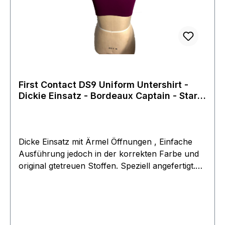
First Contact DS9 Uniform Untershirt -
Dickie Einsatz - Bordeaux Captain - Star
Trek
Dicke Einsatz mit Ärmel Öffnungen , Einfache
Ausführung jedoch in der korrekten Farbe und
original gtetreuen Stoffen. Speziell angefertigt.
Einheitsgröße. Wir führen auch langarm shirts
die genau wie die Originale sind und auch alle
Details aufweisen.