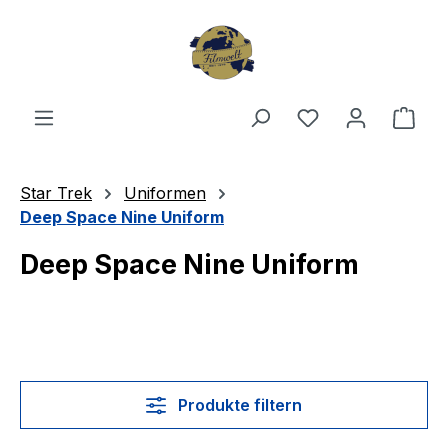
Zum Hauptinhalt springen
Du hast 0 Produ
Ware
Star Trek
Uniformen
Deep Space Nine Uniform
Deep Space Nine Uniform
Produkte filtern