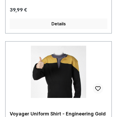
Regulärer Preis:
39,99 €
Details
Voyager Uniform Shirt - Engineering Gold