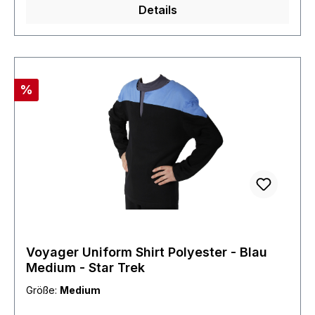
Details
Rabatt
%
Voyager Uniform Shirt Polyester - Blau
Medium - Star Trek
Größe:
Medium