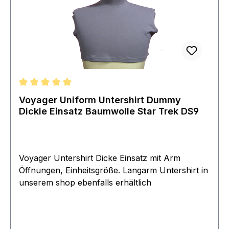
Durchschnittliche Bewertung von 5 von 5 Sternen
Voyager Uniform Untershirt Dummy
Dickie Einsatz Baumwolle Star Trek DS9
Voyager Untershirt Dicke Einsatz mit Arm
Öffnungen, Einheitsgröße. Langarm Untershirt in
unserem shop ebenfalls erhältlich