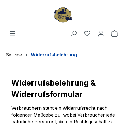
Zum Hauptinhalt springen
Du hast 0 Produ
Ware
Service
Widerrufsbelehrung
Widerrufsbelehrung &
Widerrufsformular
Verbrauchern steht ein Widerrufsrecht nach
folgender Maßgabe zu, wobei Verbraucher jede
natürliche Person ist, die ein Rechtsgeschäft zu