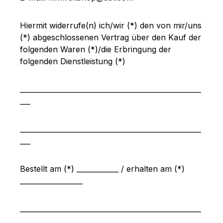
Hiermit widerrufe(n) ich/wir (*) den von mir/uns
(*) abgeschlossenen Vertrag über den Kauf der
folgenden Waren (*)/die Erbringung der
folgenden Dienstleistung (*)
____________________________________________________
___
____________________________________________________
___
Bestellt am (*) ____________ / erhalten am (*)
__________________
____________________________________________________
____