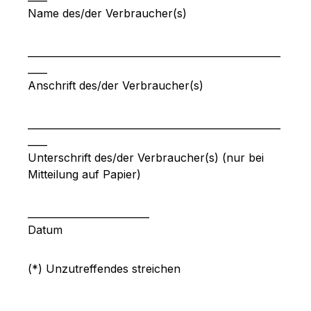
Name des/der Verbraucher(s)
____________________________________________________
____
Anschrift des/der Verbraucher(s)
____________________________________________________
____
Unterschrift des/der Verbraucher(s) (nur bei
Mitteilung auf Papier)
_________________________
Datum
(*) Unzutreffendes streichen