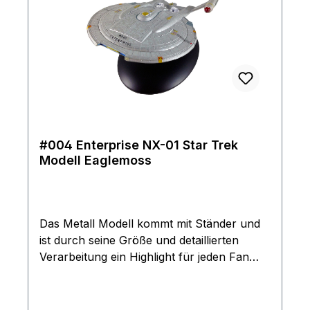
#004 Enterprise NX-01 Star Trek
Modell Eaglemoss
Das Metall Modell kommt mit Ständer und
ist durch seine Größe und detaillierten
Verarbeitung ein Highlight für jeden Fan
Das Sammlermodell ist das erste
Raumschiff, das jemals den Namen
Enterprise trug. Die NX-01 unter dem