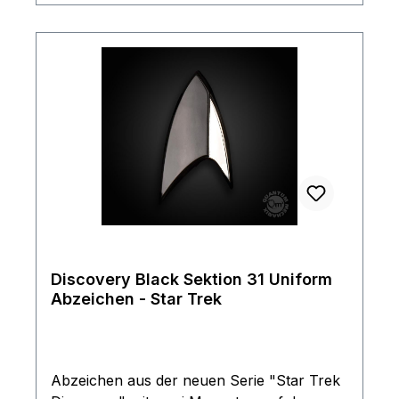
edle Ausführung die dekorativ an einer
Lederjacke oder Uniform einen als 'Trekki
erkennen lässt. Das wichtigste natürlich ist,
dass man immer eine Verbindung zu seinem
im Orbit befindlichen Raumschiff hat.
Discovery Black Sektion 31 Uniform
Abzeichen - Star Trek
Abzeichen aus der neuen Serie "Star Trek