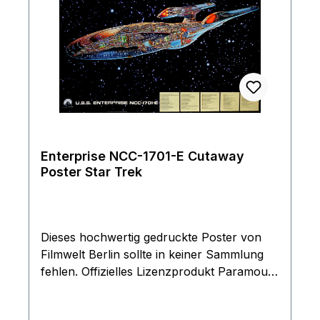
Enterprise NCC-1701-E Cutaway
Poster Star Trek
Dieses hochwertig gedruckte Poster von
Filmwelt Berlin sollte in keiner Sammlung
fehlen. Offizielles Lizenzprodukt Paramount
Pictures. Limitierte Auflage von nur 3000
Exemplaren. Wird gerollt stabil verpackt