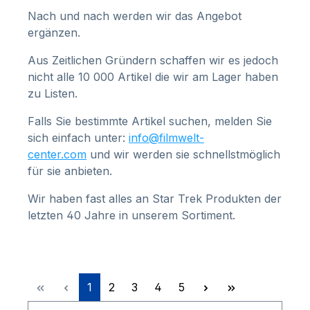
Nach und nach werden wir das Angebot
ergänzen.
Aus Zeitlichen Gründern schaffen wir es jedoch
nicht alle 10 000 Artikel die wir am Lager haben
zu Listen.
Falls Sie bestimmte Artikel suchen, melden Sie
sich einfach unter:
info@filmwelt-
center.com
und wir werden sie schnellstmöglich
für sie anbieten.
Wir haben fast alles an Star Trek Produkten der
letzten 40 Jahre in unserem Sortiment.
Seite
Seite
Seite
Seite
Seite
1
2
3
4
5