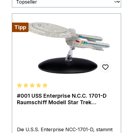
Tipp
Durchschnittliche Bewertung von 5 von 5 Sternen
#001 USS Enterprise N.C.C. 1701-D
Raumschiff Modell Star Trek
Eaglemoss
Die U.S.S. Enterprise NCC-1701-D, stammt