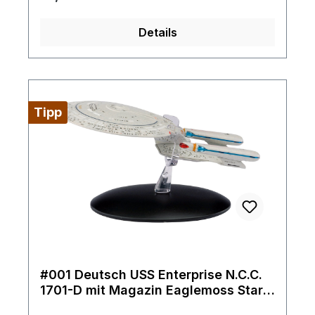
Details
Tipp
#001 Deutsch USS Enterprise N.C.C.
1701-D mit Magazin Eaglemoss Star
Trek Raumschiff Modell