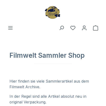
Zum Hauptinhalt springen
Du hast 0 Produ
Ware
Filmwelt Sammler Shop
Hier finden sie viele Sammlerartikel aus dem
Filmwelt Archive.
In der Regel sind alle Artikel absolut neu in
original Verpackung.