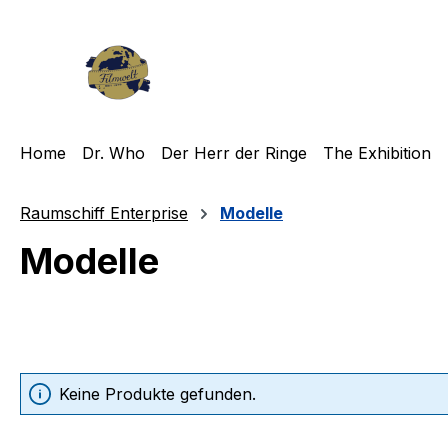
m Hauptinhalt springen
Zur Suche springen
Zur Hauptnavigation springen
Home
Dr. Who
Der Herr der Ringe
The Exhibition
Raumschiff Enterprise
Modelle
Modelle
Keine Produkte gefunden.