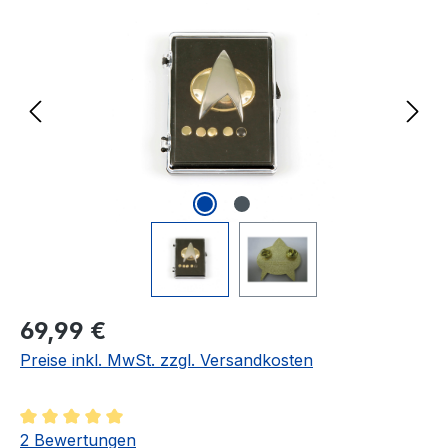
Regulärer Preis:
69,99 €
Preise inkl. MwSt. zzgl. Versandkosten
Durchschnittliche Bewertung von 5 von 5 Sternen
2 Bewertungen