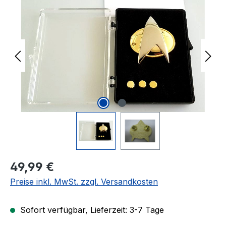
Regulärer Preis:
49,99 €
Preise inkl. MwSt. zzgl. Versandkosten
Sofort verfügbar, Lieferzeit: 3-7 Tage