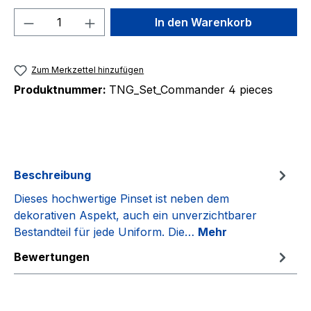
Produkt Anzahl: Gib den gewünschten We
In den Warenkorb
Zum Merkzettel hinzufügen
Produktnummer:
TNG_Set_Commander 4 pieces
Beschreibung
Dieses hochwertige Pinset ist neben dem
dekorativen Aspekt, auch ein unverzichtbarer
Bestandteil für jede Uniform. Die…
Mehr
Bewertungen