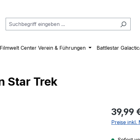
Filmwelt Center Verein & Führungen
Battlestar Galactic
 Star Trek
Regulärer Pr
39,99 
Preise inkl
Sofort ver