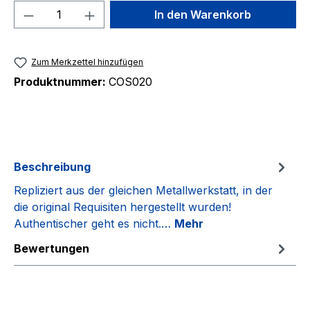
Produkt Anzahl: Gib den gewünschten We
In den Warenkorb
Zum Merkzettel hinzufügen
Produktnummer:
COS020
Beschreibung
Repliziert aus der gleichen Metallwerkstatt, in der
die original Requisiten hergestellt wurden!
Authentischer geht es nicht.…
Mehr
Bewertungen