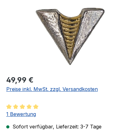
Regulärer Preis:
49,99 €
Preise inkl. MwSt. zzgl. Versandkosten
Durchschnittliche Bewertung von 5 von 5 Sternen
1 Bewertung
Sofort verfügbar, Lieferzeit: 3-7 Tage