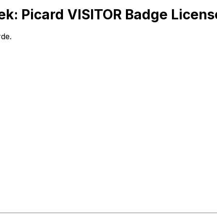
ek: Picard VISITOR Badge Licens
rde.