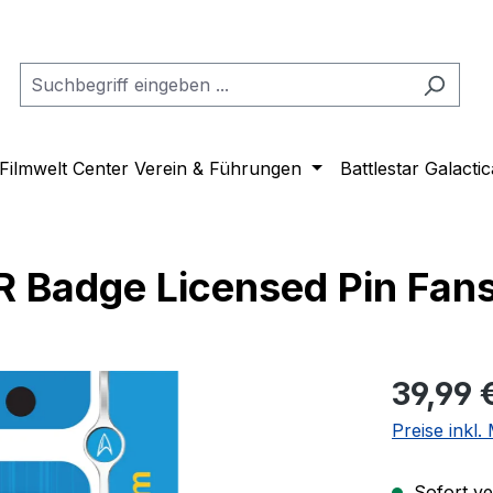
Filmwelt Center Verein & Führungen
Battlestar Galactic
OR Badge Licensed Pin Fan
Regulärer Pr
39,99 
Preise inkl
Sofort ver