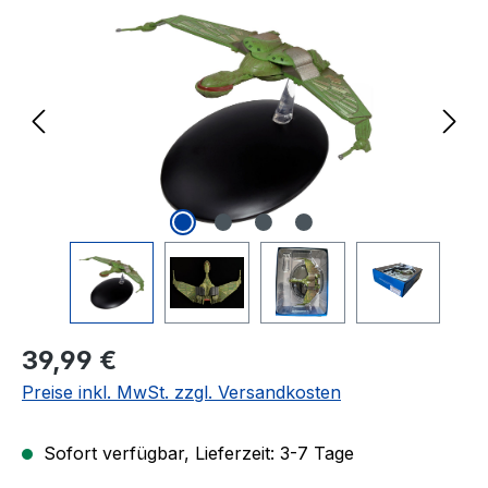
Regulärer Preis:
39,99 €
Preise inkl. MwSt. zzgl. Versandkosten
Sofort verfügbar, Lieferzeit: 3-7 Tage