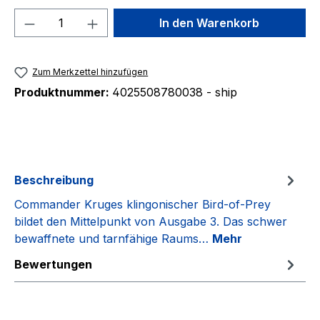
Produkt Anzahl: Gib den gewünschten We
In den Warenkorb
Zum Merkzettel hinzufügen
Produktnummer:
4025508780038 - ship
Beschreibung
Commander Kruges klingonischer Bird-of-Prey
bildet den Mittelpunkt von Ausgabe 3. Das schwer
bewaffnete und tarnfähige Raums…
Mehr
Bewertungen