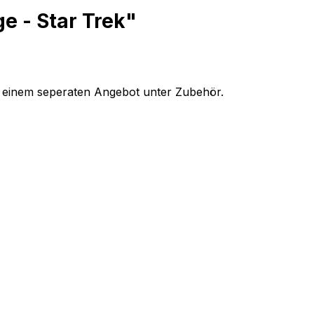
e - Star Trek"
 in einem seperaten Angebot unter Zubehör.