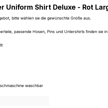
 Uniform Shirt Deluxe - Rot Larg
ebot, bitte wählen sie die gewünschte Größe aus.
berteile, passende Hosen, Pins und Untershirts finden sie
lt
 Waschmaschine waschbar