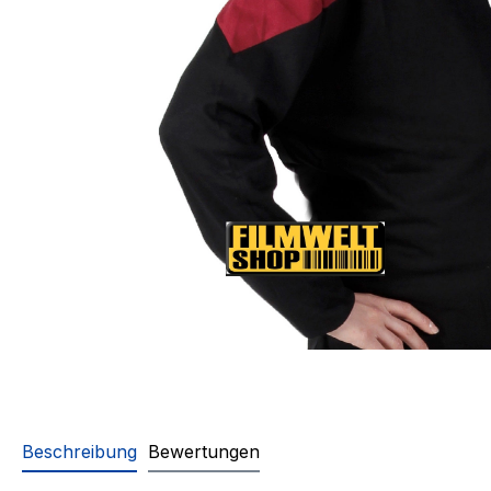
Beschreibung
Bewertungen