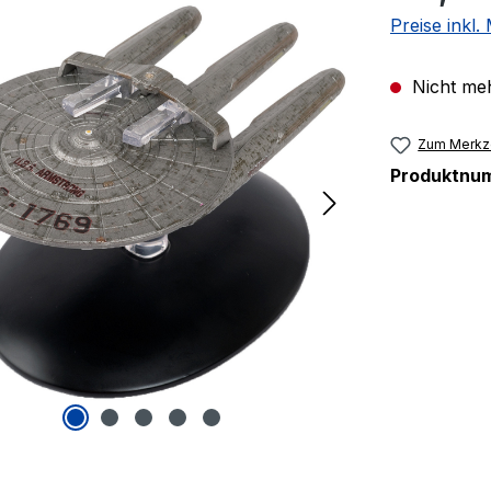
Preise inkl
Nicht meh
Zum Merkze
Produktnu