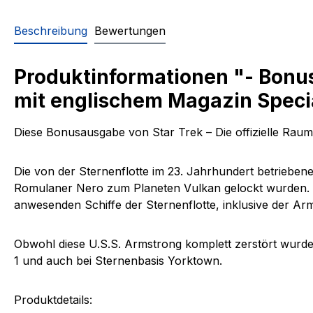
Beschreibung
Bewertungen
Produktinformationen "- Bonu
mit englischem Magazin Speci
Diese Bonusausgabe von Star Trek – Die offizielle Ra
Die von der Sternenflotte im 23. Jahrhundert betrieben
Romulaner Nero zum Planeten Vulkan gelockt wurden. Mi
anwesenden Schiffe der Sternenflotte, inklusive der
Arm
Obwohl diese
U.S.S. Armstrong
komplett zerstört wurde
1 und auch bei Sternenbasis Yorktown.
Produktdetails: