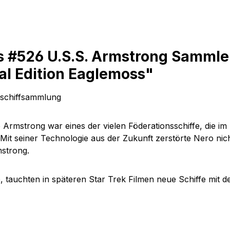
s #526 U.S.S. Armstrong Sammle
al Edition Eaglemoss"
umschiffsammlung
e
Armstrong
war eines der vielen Föderationsschiffe, die im
t seiner Technologie aus der Zukunft zerstörte Nero nich
strong
.
, tauchten in späteren Star Trek Filmen neue Schiffe mi