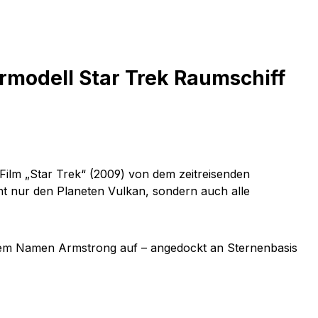
rmodell Star Trek Raumschiff
 Film „Star Trek“ (2009) von dem zeitreisenden
t nur den Planeten Vulkan, sondern auch alle
t dem Namen Armstrong auf – angedockt an Sternenbasis