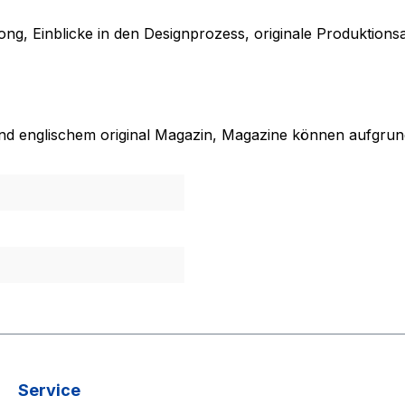
rong
, Einblicke in den Designprozess, originale Produktion
nd englischem original Magazin, Magazine können aufgrund
Service