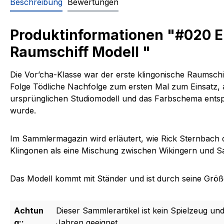
Beschreibung
Bewertungen
Produktinformationen "#020 En
Raumschiff Modell "
Die Vor’cha-Klasse war der erste klingonische Raumschiff
Folge Tödliche Nachfolge zum ersten Mal zum Einsatz, al
ursprünglichen Studiomodell und das Farbschema entspri
wurde.
Im Sammlermagazin wird erläutert, wie Rick Sternbach 
Klingonen als eine Mischung zwischen Wikingern und S
Das Modell kommt mit Ständer und ist durch seine Größe 
Achtun
Dieser Sammlerartikel ist kein Spielzeug und
g::
Jahren geeignet.