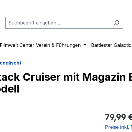
Filmwelt Center Verein & Führungen
Battlestar Galactic
englisch)
tack Cruiser mit Magazin
dell
Regulärer Pr
79,99 
Preise inkl