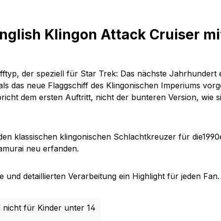
glish Klingon Attack Cruiser m
typ, der speziell für Star Trek: Das nächste Jahrhundert en
s das neue Flaggschiff des Klingonischen Imperiums vorgest
cht dem ersten Auftritt, nicht der bunteren Version, wie 
den klassischen klingonischen Schlachtkreuzer für die1990
amurai neu erfanden.
und detaillierten Verarbeitung ein Highlight für jeden Fan.
 nicht für Kinder unter 14