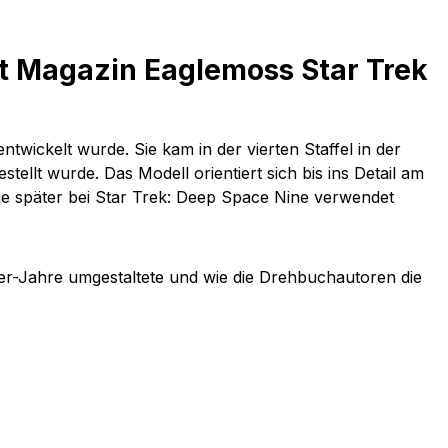
it Magazin Eaglemoss Star Trek
twickelt wurde. Sie kam in der vierten Staffel in der
ellt wurde. Das Modell orientiert sich bis ins Detail am
sie später bei Star Trek: Deep Space Nine verwendet
er-Jahre umgestaltete und wie die Drehbuchautoren die