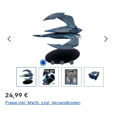
Bildergalerie überspringen
Regulärer Preis:
24,99 €
Preise inkl. MwSt. zzgl. Versandkosten