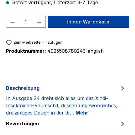
Sofort verfügbar, Lieferzeit: 3-7 Tage
Produkt Anzahl: Gib den gewünschten We
In den Warenkorb
Zum Merkzettel hinzufügen
Produktnummer:
4025508780243-english
Beschreibung
In Ausgabe 24 dreht sich alles um das Xindi-
Insektoiden-Raumschif, dessen ungewöhnliches,
dreizinkiges Design in der dr…
Mehr
Bewertungen