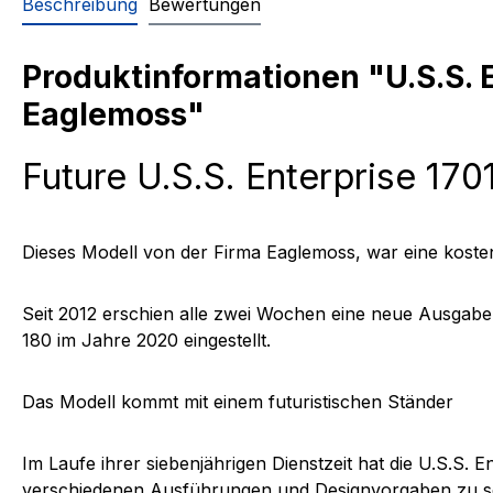
Beschreibung
Bewertungen
Produktinformationen "U.S.S. E
Eaglemoss"
Future U.S.S. Enterprise 170
Dieses Modell von der Firma Eaglemoss, war eine koste
Seit 2012 erschien alle zwei Wochen eine neue Ausgab
180 im Jahre 2020 eingestellt.
Das Modell kommt mit einem futuristischen Ständer
Im Laufe ihrer siebenjährigen Dienstzeit hat die U.S.S. E
verschiedenen Ausführungen und Designvorgaben zu 