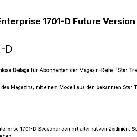
nterprise 1701-D Future Version
1-D
nlose Beilage für Abonnenten der Magazin-Reihe "Star Trek
e des Magazins, mit einem Modell aus den bekannten Star 
nterprise 1701-D
Begegnungen mit
alternativen Zeitlinien
. S
sehen