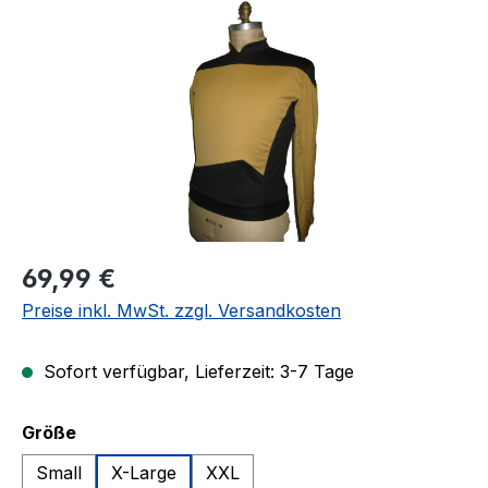
Regulärer Preis:
69,99 €
Preise inkl. MwSt. zzgl. Versandkosten
Sofort verfügbar, Lieferzeit: 3-7 Tage
auswählen
Größe
Small
X-Large
XXL