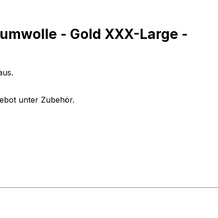
aumwolle - Gold XXX-Large -
aus.
gebot unter Zubehör.