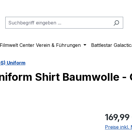
Filmwelt Center Verein & Führungen
Battlestar Galactic
OS) Uniform
niform Shirt Baumwolle -
Regulärer Pr
169,99
Preise inkl