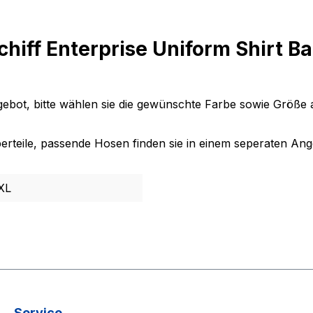
iff Enterprise Uniform Shirt B
ebot, bitte wählen sie die gewünschte Farbe sowie Größe 
Oberteile, passende Hosen finden sie in einem seperaten An
XL
Service