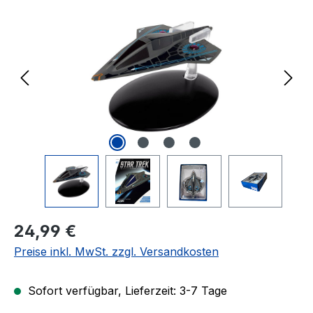
Regulärer Preis:
24,99 €
Preise inkl. MwSt. zzgl. Versandkosten
Sofort verfügbar, Lieferzeit: 3-7 Tage