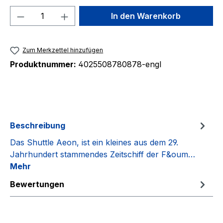
Produkt Anzahl: Gib den gewünschten We
In den Warenkorb
Zum Merkzettel hinzufügen
Produktnummer:
4025508780878-engl
Beschreibung
Das Shuttle Aeon, ist ein kleines aus dem 29.
Jahrhundert stammendes Zeitschiff der F&oum…
Mehr
Bewertungen