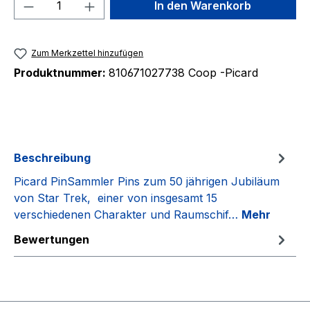
Produkt Anzahl: Gib den gewünschten We
In den Warenkorb
Zum Merkzettel hinzufügen
Produktnummer:
810671027738 Coop -Picard
Beschreibung
Picard PinSammler Pins zum 50 jährigen Jubiläum
von Star Trek, einer von insgesamt 15
verschiedenen Charakter und Raumschif…
Mehr
Bewertungen