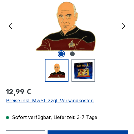
Regulärer Preis:
12,99 €
Preise inkl. MwSt. zzgl. Versandkosten
Sofort verfügbar, Lieferzeit: 3-7 Tage