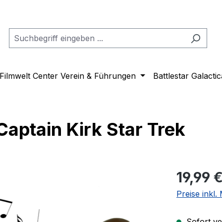
Filmwelt Center Verein & Führungen
Battlestar Galactic
aptain Kirk Star Trek
Regulärer Pr
19,99 
Preise inkl
Sofort ver