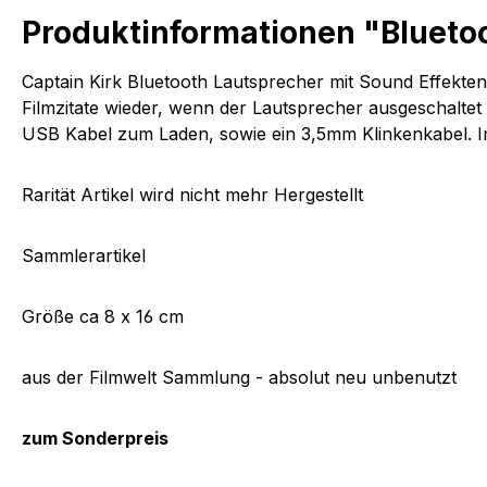
Produktinformationen "Bluetoo
Captain Kirk Bluetooth Lautsprecher mit Sound Effekten
Filmzitate wieder, wenn der Lautsprecher ausgeschaltet 
USB Kabel zum Laden, sowie ein 3,5mm Klinkenkabel. Int
Rarität Artikel wird nicht mehr Hergestellt
Sammlerartikel
Größe ca 8 x 16 cm
aus der Filmwelt Sammlung - absolut neu unbenutzt
zum Sonderpreis