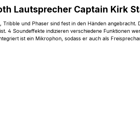
th Lautsprecher Captain Kirk St
, Tribble und Phaser sind fest in den Händen angebracht. D
ist. 4 Soundeffekte indizieren verschiedene Funktionen wenn
egriert ist ein Mikrophon, sodass er auch als Freisprechan