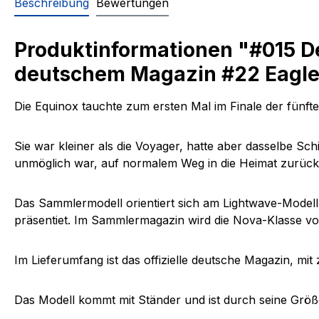
Beschreibung
Bewertungen
Produktinformationen "#015 D
deutschem Magazin #22 Eagle
Die
Equinox tauchte
zum ersten Mal im Finale der fünft
Sie war kleiner als die
Voyager, hatte aber dasselbe Sch
unmöglich war, auf normalem Weg in die Heimat zurückz
Das
Sammlermodell orientiert sich am Lightwave-Model
präsentiet. Im Sammlermagazin wird die Nova-Klasse vor
Im Lieferumfang ist das offizielle deutsche Magazin, mi
Das Modell kommt mit Ständer und ist durch seine Größe 