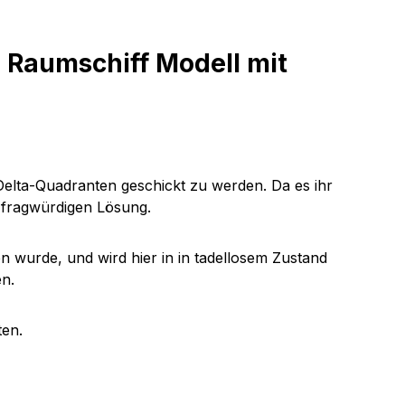
 Raumschiff Modell mit
 Delta-Quadranten geschickt zu werden. Da es ihr
 fragwürdigen Lösung.
n wurde, und wird hier in in tadellosem Zustand
en.
ten.