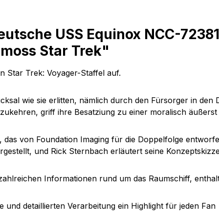
eutsche USS Equinox NCC-72381
moss Star Trek"
en Star Trek: Voyager-
Staffel auf.
icksal
wie sie erlitten, nämlich durch den Fürsorger in den
ukehren, griff ihre Besatziung zu einer moralisch äußerst
l,
das von Foundation Imaging für die Doppelfolge entworfe
gestellt, und Rick Sternbach erläutert seine Konzeptskizz
t zahlreichen Informationen rund um das Raumschiff, enthal
und detaillierten Verarbeitung ein Highlight für jeden Fan