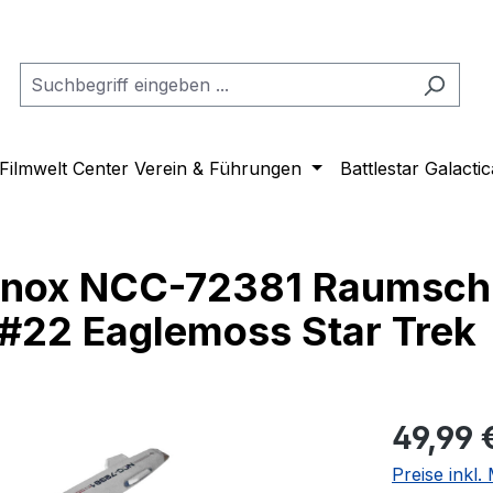
Filmwelt Center Verein & Führungen
Battlestar Galactic
inox NCC-72381 Raumschi
#22 Eaglemoss Star Trek
Regulärer Pr
49,99 
Preise inkl