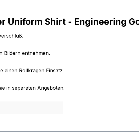
 Uniform Shirt - Engineering Go
erschluß.
n Bildern entnehmen.
e einen Rollkragen Einsatz
sie in separaten Angeboten.