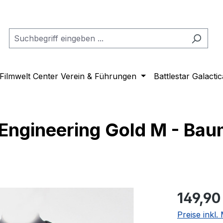
Filmwelt Center Verein & Führungen
Battlestar Galactic
 Engineering Gold M - Bau
Regulärer Pr
149,90
Preise inkl