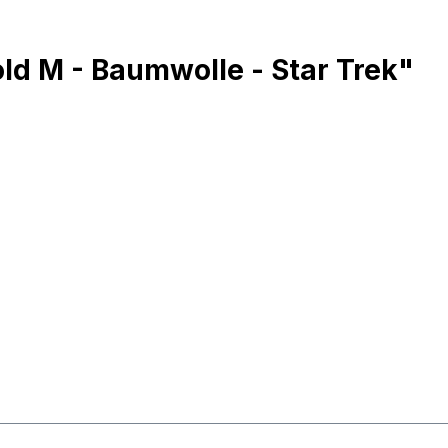
ld M - Baumwolle - Star Trek"