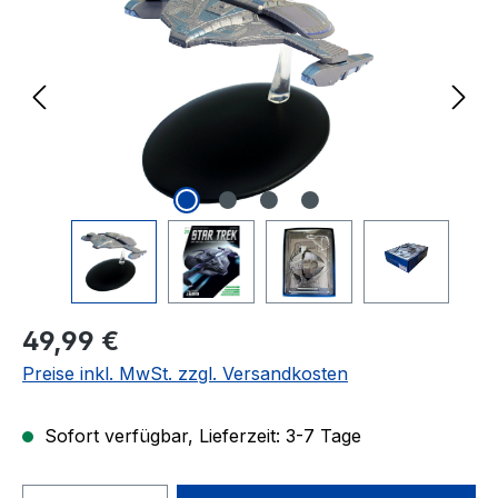
Regulärer Preis:
49,99 €
Preise inkl. MwSt. zzgl. Versandkosten
Sofort verfügbar, Lieferzeit: 3-7 Tage