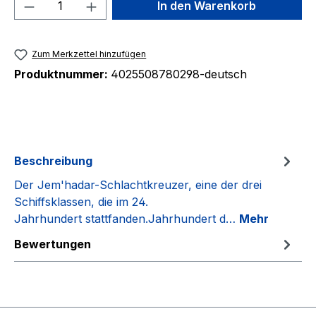
Produkt Anzahl: Gib den gewünschten We
In den Warenkorb
Zum Merkzettel hinzufügen
Produktnummer:
4025508780298-deutsch
Beschreibung
Der Jem'hadar-Schlachtkreuzer, eine der drei
Schiffsklassen, die im 24.
Jahrhundert stattfanden.Jahrhundert d…
Mehr
Bewertungen