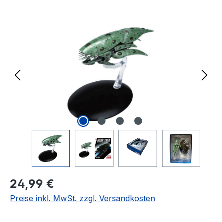
Bildergalerie überspringen
Regulärer Preis:
24,99 €
Preise inkl. MwSt. zzgl. Versandkosten