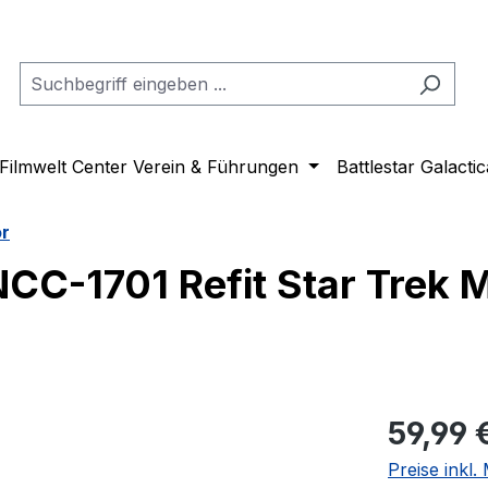
Filmwelt Center Verein & Führungen
Battlestar Galactic
or
NCC-1701 Refit Star Trek 
Regulärer Pr
59,99 
Preise inkl