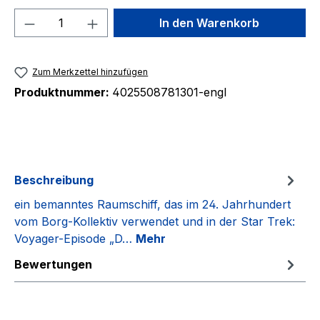
Produkt Anzahl: Gib den gewünschten We
In den Warenkorb
Zum Merkzettel hinzufügen
Produktnummer:
4025508781301-engl
Beschreibung
ein bemanntes Raumschiff, das im 24. Jahrhundert
vom Borg-Kollektiv verwendet und in der Star Trek:
Voyager-Episode „D…
Mehr
Bewertungen