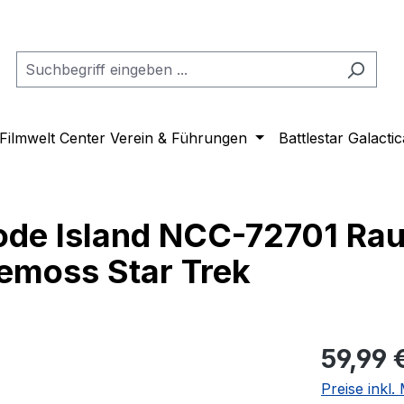
Filmwelt Center Verein & Führungen
Battlestar Galactic
hode Island NCC-72701 Ra
emoss Star Trek
Regulärer Pr
59,99 
Preise inkl