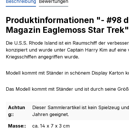
Beschreibung
Bewertungen
Produktinformationen "- #98 d
Magazin Eaglemoss Star Trek"
Die U.S.S. Rhode Island ist ein Raumschiff der verbesse
konzipiert und wurde unter Captain Harry Kim auf eine v
Kriegsschiffen angegriffen wurde.
Modell kommt mit Ständer in schönem Display Karton k
Das Modell kommt mit Ständer und ist durch seine Größe 
Achtun
Dieser Sammlerartikel ist kein Spielzeug und
g::
Jahren geeignet.
Masse::
ca. 14 x 7 x 3 cm