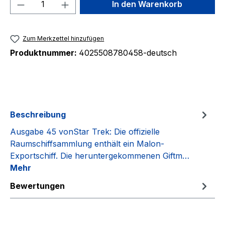
Produkt Anzahl: Gib den gewünschten We
In den Warenkorb
Zum Merkzettel hinzufügen
Produktnummer:
4025508780458-deutsch
Beschreibung
Ausgabe 45 vonStar Trek: Die offizielle
Raumschiffsammlung enthält ein Malon-
Exportschiff. Die heruntergekommenen Giftm…
Mehr
Bewertungen