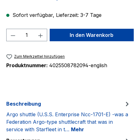
Sofort verfügbar, Lieferzeit: 3-7 Tage
Produkt Anzahl: Gib den gewünschten We
In den Warenkorb
Zum Merkzettel hinzufügen
Produktnummer:
4025508782094-english
Beschreibung
Argo shuttle (U.S.S. Enterprise Ncc-1701-E) -was a
Federation Argo-type shuttlecraft that was in
service with Starfleet in t…
Mehr