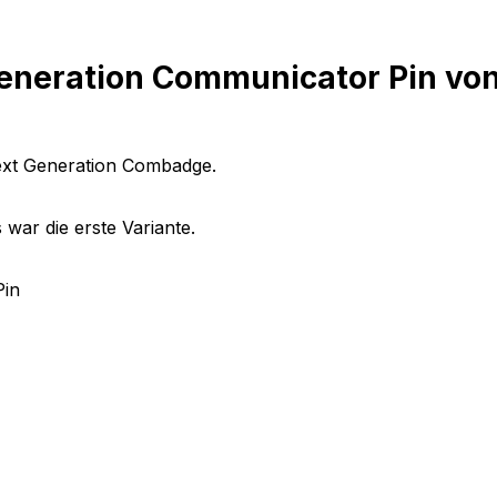
eneration Communicator Pin von
Next Generation Combadge.
war die erste Variante.
Pin