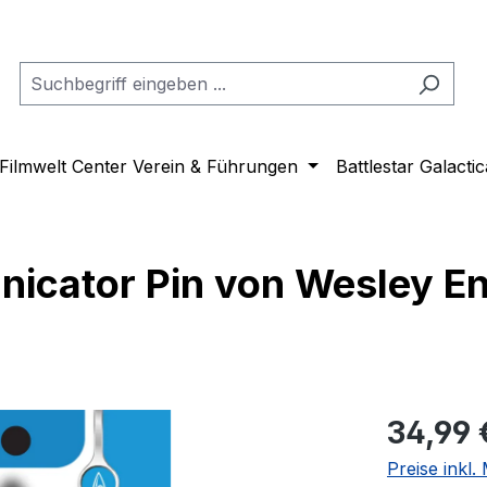
Filmwelt Center Verein & Führungen
Battlestar Galactic
icator Pin von Wesley En
Regulärer Pr
34,99 
Preise inkl