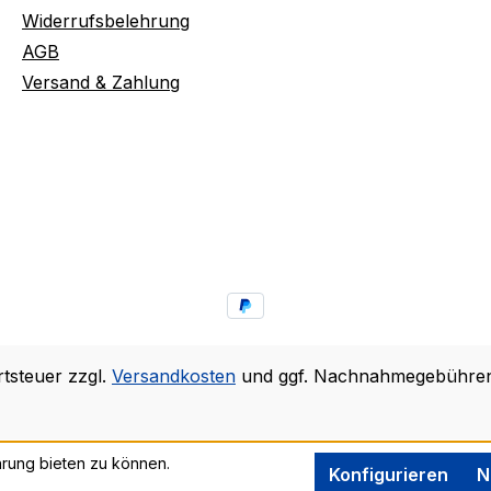
Widerrufsbelehrung
AGB
Versand & Zahlung
rtsteuer zzgl.
Versandkosten
und ggf. Nachnahmegebühren,
rung bieten zu können.
Konfigurieren
N