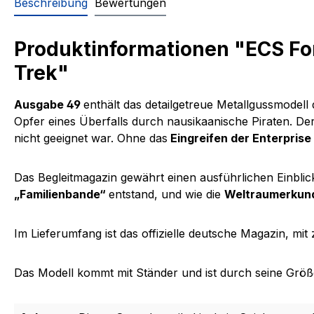
Beschreibung
Bewertungen
Produktinformationen "ECS Fo
Trek"
Ausgabe 49
enthält das detailgetreue Metallgussmodell 
Opfer eines Überfalls durch nausikaanische Piraten. 
nicht geeignet war. Ohne das
Eingreifen der Enterpris
Das Begleitmagazin gewährt einen ausführlichen Einbli
„Familienbande“
entstand, und wie die
Weltraumerkundu
Im Lieferumfang ist das offizielle deutsche Magazin, mi
Das Modell kommt mit Ständer und ist durch seine Größe 