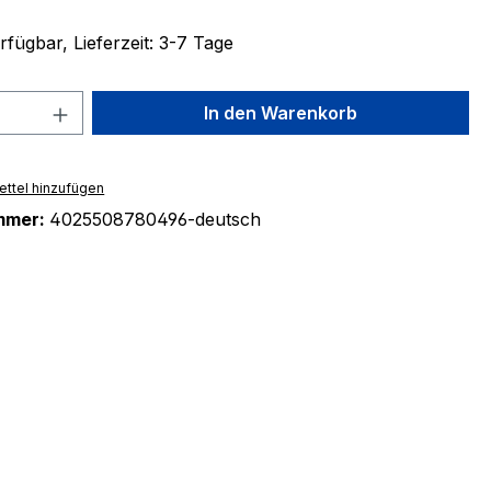
fügbar, Lieferzeit: 3-7 Tage
 Anzahl: Gib den gewünschten Wert ein 
In den Warenkorb
ttel hinzufügen
mmer:
4025508780496-deutsch