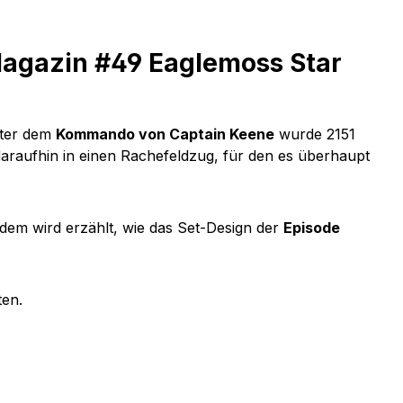
Magazin #49 Eaglemoss Star
ter dem
Kommando von Captain Keene
wurde 2151
daraufhin in einen Rachefeldzug, für den es überhaupt
em wird erzählt, wie das Set-Design der
Episode
ten.