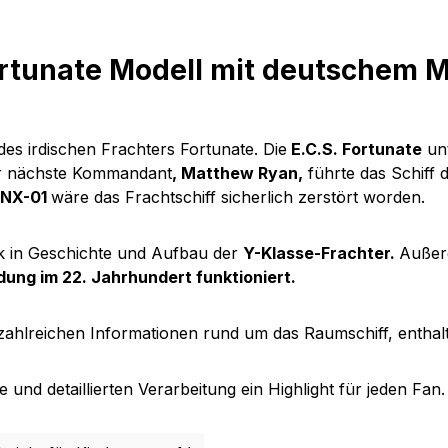
rtunate Modell mit deutschem 
des irdischen Frachters Fortunate. Die
E.C.S. Fortunate
un
Der nächste Kommandant
, Matthew Ryan,
führte das Schiff 
e NX-01
wäre das Frachtschiff sicherlich zerstört worden.
ck in Geschichte und Aufbau der
Y-Klasse-Frachter.
Außerd
ng im 22. Jahrhundert funktioniert.
t zahlreichen Informationen rund um das Raumschiff, enthal
und detaillierten Verarbeitung ein Highlight für jeden Fan.