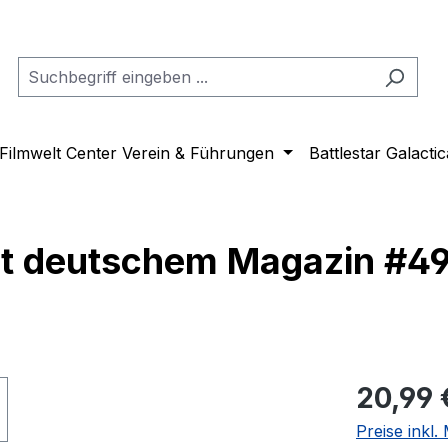
Filmwelt Center Verein & Führungen
Battlestar Galactic
it deutschem Magazin #4
Regulärer Pr
20,99 
Preise inkl