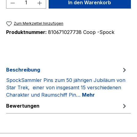
Produkt Anzahl: Gib den gewünschten We
In den Warenkorb
Zum Merkzettel hinzufügen
Produktnummer:
810671027738 Coop -Spock
Beschreibung
SpockSammler Pins zum 50 jährigen Jubiläum von
Star Trek, einer von insgesamt 15 verschiedenen
Charakter und Raumschiff Pin…
Mehr
Bewertungen