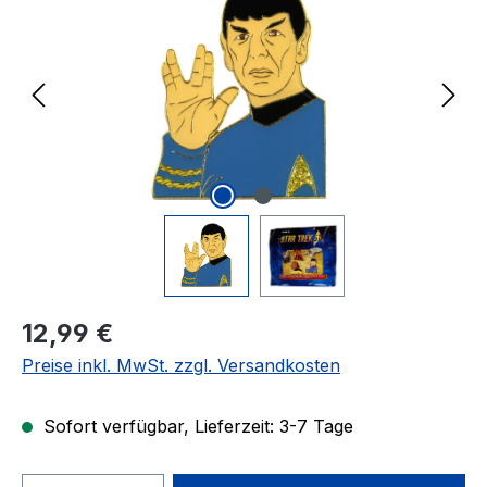
Regulärer Preis:
12,99 €
Preise inkl. MwSt. zzgl. Versandkosten
Sofort verfügbar, Lieferzeit: 3-7 Tage