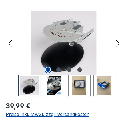
Bildergalerie überspringen
Regulärer Preis:
39,99 €
Preise inkl. MwSt. zzgl. Versandkosten