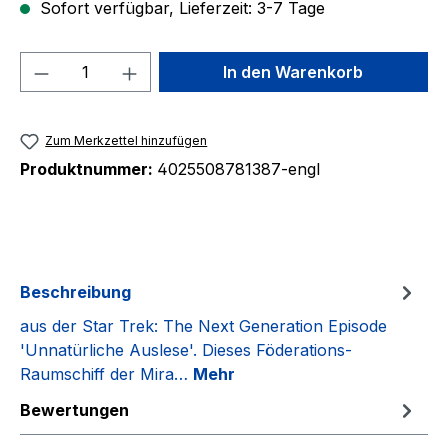
Sofort verfügbar, Lieferzeit: 3-7 Tage
Produkt Anzahl: Gib den gewünschten We
In den Warenkorb
Zum Merkzettel hinzufügen
Produktnummer:
4025508781387-engl
Beschreibung
aus der Star Trek: The Next Generation Episode
'Unnatürliche Auslese'. Dieses Föderations-
Raumschiff der Mira…
Mehr
Bewertungen