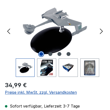
Bildergalerie überspringen
Regulärer Preis:
34,99 €
Preise inkl. MwSt. zzgl. Versandkosten
Sofort verfügbar, Lieferzeit: 3-7 Tage