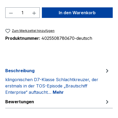
Produkt Anzahl: Gib den gewünschten We
In den Warenkorb
Zum Merkzettel hinzufügen
Produktnummer:
4025508780670-deutsch
Beschreibung
klingonischen D7-Klasse Schlachtkreuzer, der
erstmals in der TOS-Episode „Brautschiff
Enterprise“ auftaucht…
Mehr
Bewertungen