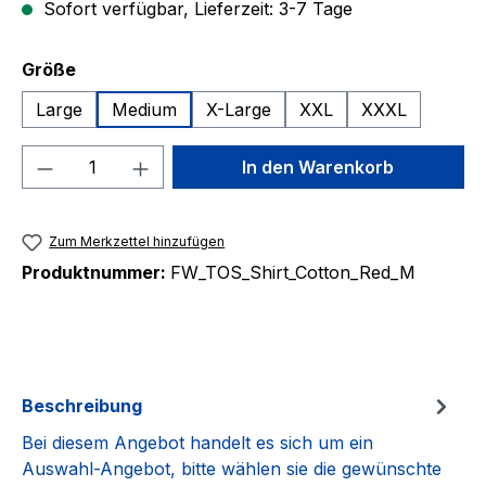
Sofort verfügbar, Lieferzeit: 3-7 Tage
auswählen
Größe
Large
Medium
X-Large
XXL
XXXL
Produkt Anzahl: Gib den gewünschten We
In den Warenkorb
Zum Merkzettel hinzufügen
Produktnummer:
FW_TOS_Shirt_Cotton_Red_M
Beschreibung
Bei diesem Angebot handelt es sich um ein
Auswahl-Angebot, bitte wählen sie die gewünschte