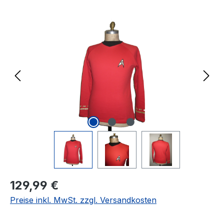
Bildergalerie überspringen
Regulärer Preis:
129,99 €
Preise inkl. MwSt. zzgl. Versandkosten