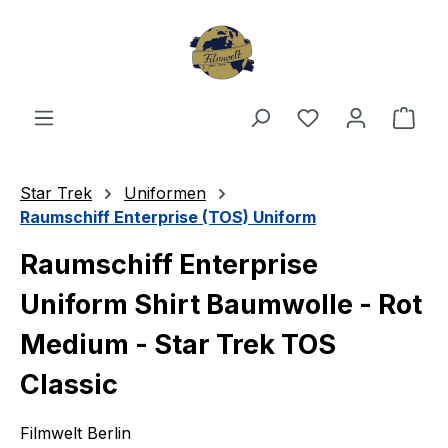
Zum Hauptinhalt springen
Du hast 0 Produ
Ware
Star Trek
Uniformen
Raumschiff Enterprise (TOS) Uniform
Raumschiff Enterprise
Uniform Shirt Baumwolle - Rot
Medium - Star Trek TOS
Classic
Filmwelt Berlin