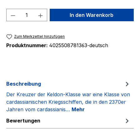
Produkt Anzahl: Gib den gewünschten We
In den Warenkorb
Zum Merkzettel hinzufügen
Produktnummer:
4025508781363-deutsch
Beschreibung
Der Kreuzer der Keldon-Klasse war eine Klasse von
cardassianischen Kriegsschiffen, die in den 2370er
Jahren vom cardassianis…
Mehr
Bewertungen