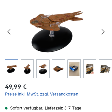
Bildergalerie überspringen
Regulärer Preis:
49,99 €
Preise inkl. MwSt. zzgl. Versandkosten
Sofort verfügbar, Lieferzeit: 3-7 Tage