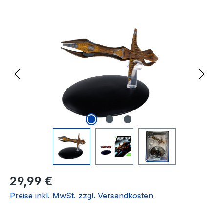
Bildergalerie überspringen
Regulärer Preis:
29,99 €
Preise inkl. MwSt. zzgl. Versandkosten