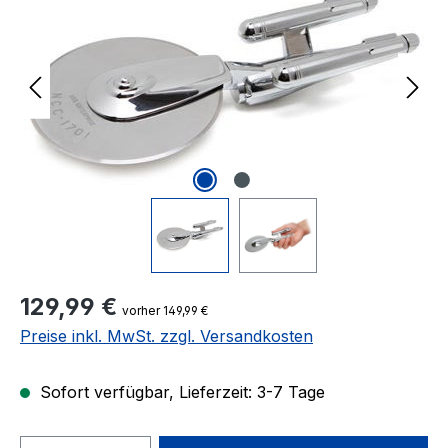
Regulärer Preis:
129,99 €
vorher 149,99 €
Preise inkl. MwSt. zzgl. Versandkosten
Sofort verfügbar, Lieferzeit: 3-7 Tage