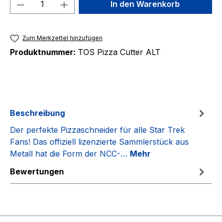
Produkt Anzahl: Gib den gewünschten We
In den Warenkorb
Zum Merkzettel hinzufügen
Produktnummer:
TOS Pizza Cutter ALT
Beschreibung
Der perfekte Pizzaschneider für alle Star Trek
Fans! Das offiziell lizenzierte Sammlerstück aus
Metall hat die Form der NCC-…
Mehr
Bewertungen