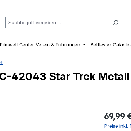
Filmwelt Center Verein & Führungen
Battlestar Galactic
or
C-42043 Star Trek Metall
Regulärer Pr
69,99 
Preise inkl