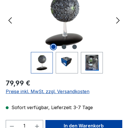
Regulärer Preis:
79,99 €
Preise inkl. MwSt. zzgl. Versandkosten
Sofort verfügbar, Lieferzeit: 3-7 Tage
Produkt Anzahl: Gib den gewünschten We
In den Warenkorb