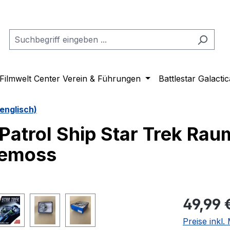
Filmwelt Center Verein & Führungen
Battlestar Galactic
englisch)
Patrol Ship Star Trek Rau
lemoss
Regulärer Pr
49,99 
Preise inkl