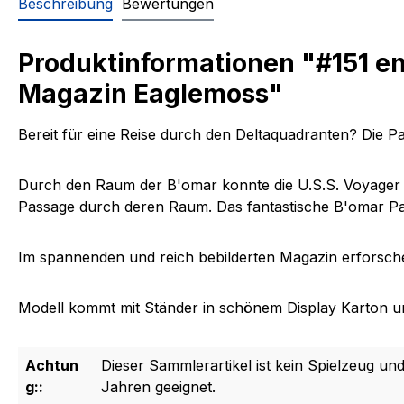
Beschreibung
Bewertungen
Produktinformationen "#151 en
Magazin Eaglemoss"
Bereit für eine Reise durch den Deltaquadranten? Die 
Durch den
Raum der B'omar
konnte die U.S.S. Voyager
Passage durch deren Raum. Das fantastische B'omar Pat
Im spannenden und reich bebilderten Magazin erforschen 
Modell kommt mit Ständer in schönem Display Karton u
Achtun
Dieser Sammlerartikel ist kein Spielzeug und
g::
Jahren geeignet.