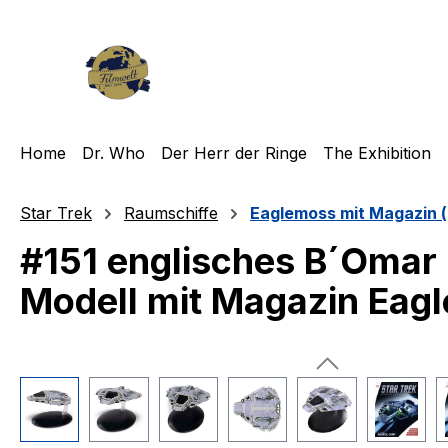
m Hauptinhalt springen
Zur Suche springen
Zur Hauptnavigation springen
Home
Dr. Who
Der Herr der Ringe
The Exhibition
Star Trek
Raumschiffe
Eaglemoss mit Magazin (
#151 englisches B´Omar 
Modell mit Magazin Eag
Bildergalerie überspringen