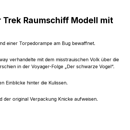
r Trek Raumschiff Modell mit
e und einer Torpedorampe am Bug bewaffnet.
way verhandelte mit dem misstrauischen Volk über die
rschien in der Voyager-Folge „Der schwarze Vogel“.
 Einblicke hinter die Kulissen.
 der original Verpackung Knicke aufweisen.