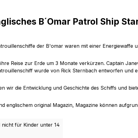
glisches B´Omar Patrol Ship Sta
Patrouillenschiffe der B'omar waren mit einer Energiewaff
 ihre Reise zur Erde um 3 Monate verkürzen. Captain Jane
rouillenschiff wurde von Rick Sternbach entworfen und e
wir die Entwicklung und Geschichte des Schiffs und bieten
nd englischem original Magazin, Magazine können aufgrund
 nicht für Kinder unter 14