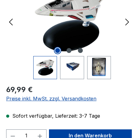
Regulärer Preis:
69,99 €
Preise inkl. MwSt. zzgl. Versandkosten
Sofort verfügbar, Lieferzeit: 3-7 Tage
Produkt Anzahl: Gib den gewünschten We
In den Warenkorb