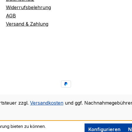
Widerrufsbelehrung
AGB
Versand & Zahlung
rtsteuer zzgl.
Versandkosten
und ggf. Nachnahmegebühren,
rung bieten zu können.
Konfigurieren
N