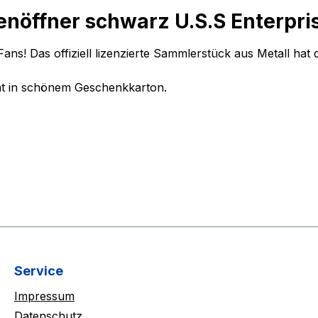
nöffner schwarz U.S.S Enterpri
ans! Das offiziell lizenzierte Sammlerstück aus Metall hat 
mt in schönem Geschenkkarton.
Service
Impressum
Datenschutz