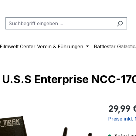
Filmwelt Center Verein & Führungen
Battlestar Galactic
U.S.S Enterprise NCC-170
Regulärer Pr
29,99 
Preise inkl
Sofort ver