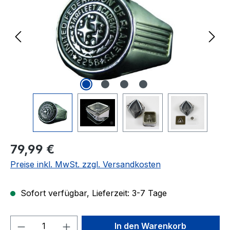
Regulärer Preis:
79,99 €
Preise inkl. MwSt. zzgl. Versandkosten
Sofort verfügbar, Lieferzeit: 3-7 Tage
Produkt Anzahl: Gib den gewünschten We
In den Warenkorb