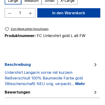
Large
Medium
Small
X-Large
Produkt Anzahl: Gib den gewünschten We
In den Warenkorb
Zum Merkzettel hinzufügen
Produktnummer:
FC Untershirt gold L alt FW
Beschreibung
Untershirt Langarm vorne mit kurzem
Reißverschluß 100% Baumwolle Farbe gold
(Wisschenschaft) NEU orig. verpackt…
Mehr
Bewertungen