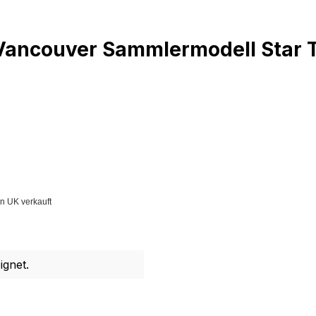
. Vancouver Sammlermodell Star
n UK verkauft
ignet.