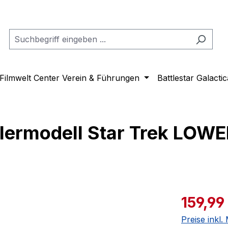
Filmwelt Center Verein & Führungen
Battlestar Galactic
lermodell Star Trek LOW
Verkaufspre
159,99
Preise inkl